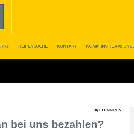
ARKT
REIFENSUCHE
KONTAKT
KOMM INS TEAM: UNS
 UNS BEZAHLEN?
0 COMMENTS
n bei uns bezahlen?