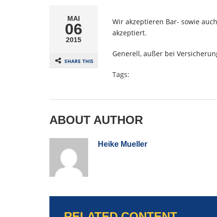
MAI
Wir akzeptieren Bar- sowie auch
06
akzeptiert.
2015
Generell, außer bei Versicheru
SHARE THIS
Tags:
ABOUT AUTHOR
Heike Mueller
RELATED CONTENT