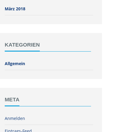
März 2018
KATEGORIEN
Allgemein
META
Anmelden
Eintrags-Feed