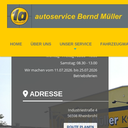
GESCHÄFTSZEITEN
HOME
ÜBER UNS
UNSER SERVICE
FAHRZEUGM
Montag - Freitag : 08.00 - 18.00
Samstag: 08.30 - 13.00
Wir machen vom 11.07.2026. bis 25.07.2026
Betriebsferien
ADRESSE
Industriestraße 4
56598 Rheinbrohl
ROUTE PLANEN