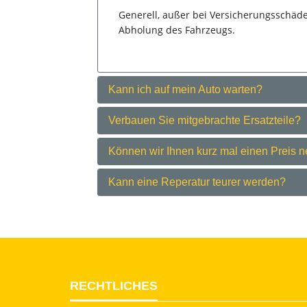
Generell, außer bei Versicherungsschäde
Abholung des Fahrzeugs.
Kann ich auf mein Auto warten?
Verbauen Sie mitgebrachte Ersatzteile?
Können wir Ihnen kurz mal einen Preis 
Kann eine Reperatur teurer werden?
RECHTLICHES