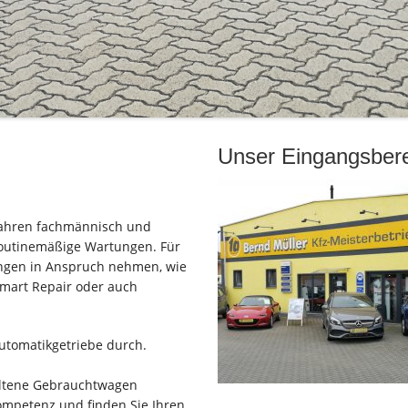
Unser Eingangsber
 Jahren fachmännisch und
routinemäßige Wartungen. Für
ungen in Anspruch nehmen, wie
mart Repair oder auch
utomatikgetriebe durch.
altene Gebrauchtwagen
ompetenz und finden Sie Ihren