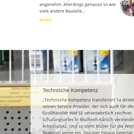
angenehm. Allerdings genauso so wie
viele andere Bauteile...
DETAILS
Technische Kompetenz
„Technische Kompetenz transferiert 1a direkt
seinen Service-Provider, der sich auch für d
Großhändler WM SE verantwortlich zeichnet. 
Schulungsortes in Mülheim-Kärlich vermeidet
Arbeitsplatz. Und so steht Müller für die We
finanziell gerne ein. Darüber hinaus beteilig