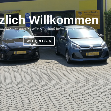
zlich Willkommen
auf unserer Internetseite. Viel Spaß beim stöbern!
WEITERLESEN