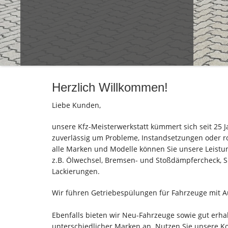
Herzlich Willkommen!
Liebe Kunden,
unsere Kfz-Meisterwerkstatt kümmert sich seit 25
zuverlässig um Probleme, Instandsetzungen oder 
alle Marken und Modelle können Sie unsere Leist
z.B. Ölwechsel, Bremsen- und Stoßdämpfercheck, S
Lackierungen.
Wir führen Getriebespülungen für Fahrzeuge mit A
Ebenfalls bieten wir Neu-Fahrzeuge sowie gut erh
unterschiedlicher Marken an. Nutzen Sie unsere K