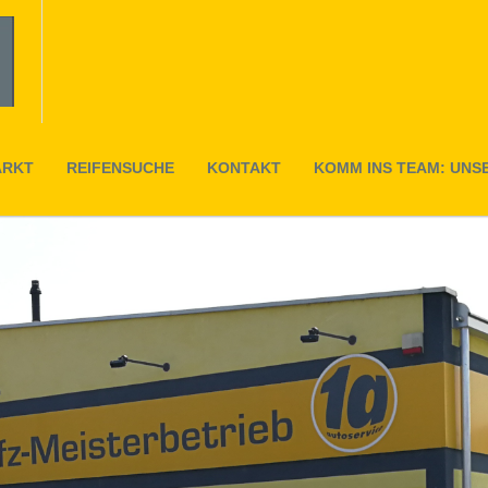
ARKT
REIFENSUCHE
KONTAKT
KOMM INS TEAM: UNS