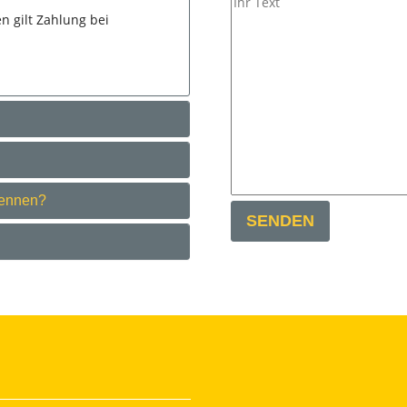
n gilt Zahlung bei
nennen?