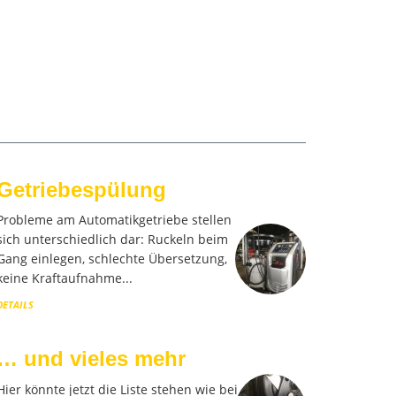
Getriebespülung
Probleme am Automatikgetriebe stellen
sich unterschiedlich dar: Ruckeln beim
Gang einlegen, schlechte Übersetzung,
keine Kraftaufnahme...
DETAILS
… und vieles mehr
Hier könnte jetzt die Liste stehen wie bei