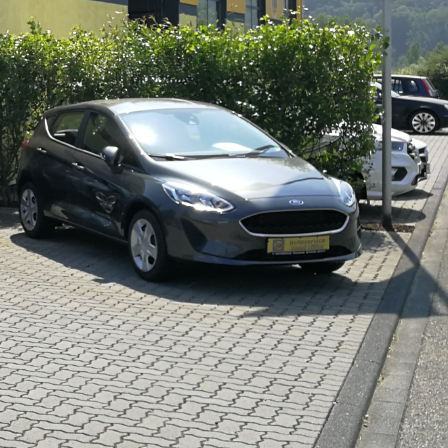
Wir fahren elektrisch.... Sie bald auch ?
Echte Reparaturen....