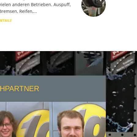
vielen anderen Betrieben. Auspuff,
Bremsen, Reifen,...
DETAILS
CHPARTNER