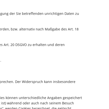
igung der Sie betreffenden unrichtigen Daten zu
rden, bzw. alternativ nach Maßgabe des Art. 18
des Art. 20 DSGVO zu erhalten und deren
.
rsprechen. Der Widerspruch kann insbesondere
kies können unterschiedliche Angaben gespeichert
t ist) während oder auch nach seinem Besuch
s“, werden Cookies bezeichnet, die gelöscht