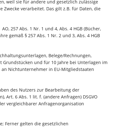
, weil sie für andere und gesetzlich zulässige
Zwecke verarbeitet. Das gilt z.B. für Daten, die
AO, 257 Abs. 1 Nr. 1 und 4, Abs. 4 HGB (Bücher,
hre gemäß § 257 Abs. 1 Nr. 2 und 3, Abs. 4 HGB
Buchhaltungsunterlagen, Belege/Rechnungen,
t Grundstücken und für 10 Jahre bei Unterlagen im
 an Nichtunternehmer in EU-Mitgliedstaaten
gaben des Nutzers zur Bearbeitung der
, Art. 6 Abs. 1 lit. f. (andere Anfragen) DSGVO
er vergleichbarer Anfragenorganisation
e; Ferner gelten die gesetzlichen