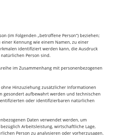
erson (im Folgenden „betroffene Person“) beziehen;
 zu einer Kennung wie einem Namen, zu einer
kmalen identifiziert werden kann, die Ausdruck
r natürlichen Person sind.
gangsreihe im Zusammenhang mit personenbezogenen
 ohne Hinzuziehung zusätzlicher Informationen
nen gesondert aufbewahrt werden und technischen
tifizierten oder identifizierbaren natürlichen
sonenbezogenen Daten verwendet werden, um
ezüglich Arbeitsleistung, wirtschaftliche Lage,
türlichen Person zu analysieren oder vorherzusagen.