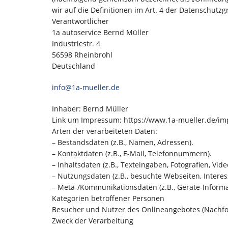
wir auf die Definitionen im Art. 4 der Datenschut
Verantwortlicher
1a autoservice Bernd Müller
Industriestr. 4
56598 Rheinbrohl
Deutschland
info@1a-mueller.de
Inhaber: Bernd Müller
Link um Impressum: https://www.1a-mueller.de/i
Arten der verarbeiteten Daten:
– Bestandsdaten (z.B., Namen, Adressen).
– Kontaktdaten (z.B., E-Mail, Telefonnummern).
– Inhaltsdaten (z.B., Texteingaben, Fotografien, Vide
– Nutzungsdaten (z.B., besuchte Webseiten, Interess
– Meta-/Kommunikationsdaten (z.B., Geräte-Informa
Kategorien betroffener Personen
Besucher und Nutzer des Onlineangebotes (Nachfo
Zweck der Verarbeitung