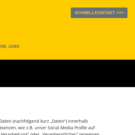
SCHNELLKONTAKT >>>
ERE JOBS
Daten (nachfolgend kurz „Daten“) innerhalb
nzen, wie z.B. unser Social Media Profile auf
 „Verarbeitung“ oder „Verantwortlicher“ verweisen