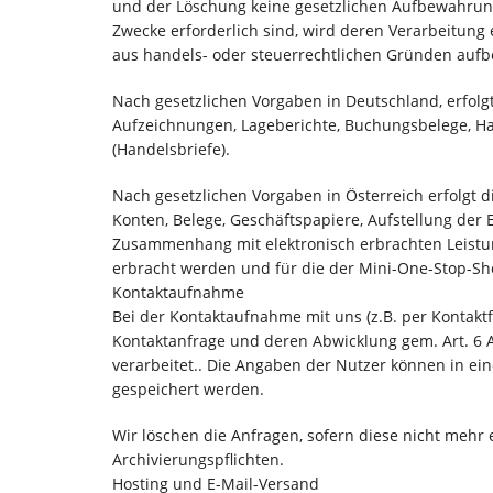
und der Löschung keine gesetzlichen Aufbewahrungs
Zwecke erforderlich sind, wird deren Verarbeitung e
aus handels- oder steuerrechtlichen Gründen auf
Nach gesetzlichen Vorgaben in Deutschland, erfolg
Aufzeichnungen, Lageberichte, Buchungsbelege, Han
(Handelsbriefe).
Nach gesetzlichen Vorgaben in Österreich erfolgt
Konten, Belege, Geschäftspapiere, Aufstellung de
Zusammenhang mit elektronisch erbrachten Leistun
erbracht werden und für die der Mini-One-Stop-S
Kontaktaufnahme
Bei der Kontaktaufnahme mit uns (z.B. per Kontakt
Kontaktanfrage und deren Abwicklung gem. Art. 6 Abs
verarbeitet.. Die Angaben der Nutzer können in e
gespeichert werden.
Wir löschen die Anfragen, sofern diese nicht mehr e
Archivierungspflichten.
Hosting und E-Mail-Versand