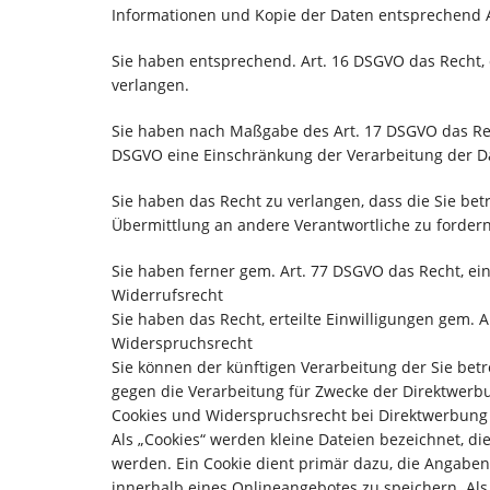
Informationen und Kopie der Daten entsprechend 
Sie haben entsprechend. Art. 16 DSGVO das Recht, 
verlangen.
Sie haben nach Maßgabe des Art. 17 DSGVO das Rec
DSGVO eine Einschränkung der Verarbeitung der D
Sie haben das Recht zu verlangen, dass die Sie be
Übermittlung an andere Verantwortliche zu fordern
Sie haben ferner gem. Art. 77 DSGVO das Recht, e
Widerrufsrecht
Sie haben das Recht, erteilte Einwilligungen gem. 
Widerspruchsrecht
Sie können der künftigen Verarbeitung der Sie be
gegen die Verarbeitung für Zwecke der Direktwerbu
Cookies und Widerspruchsrecht bei Direktwerbung
Als „Cookies“ werden kleine Dateien bezeichnet, d
werden. Ein Cookie dient primär dazu, die Angabe
innerhalb eines Onlineangebotes zu speichern. Als 