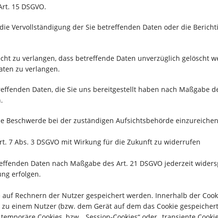
Art. 15 DSGVO.
die Vervollständigung der Sie betreffenden Daten oder die Bericht
ht zu verlangen, dass betreffende Daten unverzüglich gelöscht we
aten zu verlangen.
treffenden Daten, die Sie uns bereitgestellt haben nach Maßgabe 
.
ine Beschwerde bei der zuständigen Aufsichtsbehörde einzureichen
Art. 7 Abs. 3 DSGVO mit Wirkung für die Zukunft zu widerrufen
treffenden Daten nach Maßgabe des Art. 21 DSGVO jederzeit wide
ng erfolgen.
ie auf Rechnern der Nutzer gespeichert werden. Innerhalb der Coo
n zu einem Nutzer (bzw. dem Gerät auf dem das Cookie gespeicher
temporäre Cookies, bzw. „Session-Cookies“ oder „transiente Cookie