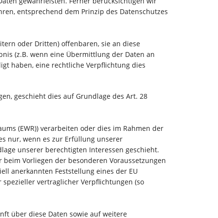
aten gewährleisten. Ferner berücksichtigen wir
ahren, entsprechend dem Prinzip des Datenschutzes
rn oder Dritten) offenbaren, sie an diese
ubnis (z.B. wenn eine Übermittlung der Daten an
lligt haben, eine rechtliche Verpflichtung dies
gen, geschieht dies auf Grundlage des Art. 28
raums (EWR)) verarbeiten oder dies im Rahmen der
es nur, wenn es zur Erfüllung unserer
ndlage unserer berechtigten Interessen geschieht.
 nur beim Vorliegen der besonderen Voraussetzungen
ziell anerkannten Feststellung eines der EU
spezieller vertraglicher Verpflichtungen (so
nft über diese Daten sowie auf weitere