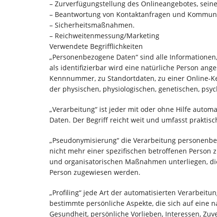
– Zurverfügungstellung des Onlineangebotes, seine
– Beantwortung von Kontaktanfragen und Kommuni
– Sicherheitsmaßnahmen.
– Reichweitenmessung/Marketing
Verwendete Begrifflichkeiten
„Personenbezogene Daten“ sind alle Informationen, d
als identifizierbar wird eine natürliche Person an
Kennnummer, zu Standortdaten, zu einer Online-Ke
der physischen, physiologischen, genetischen, psych
„Verarbeitung“ ist jeder mit oder ohne Hilfe aut
Daten. Der Begriff reicht weit und umfasst prakti
„Pseudonymisierung“ die Verarbeitung personenbe
nicht mehr einer spezifischen betroffenen Person
und organisatorischen Maßnahmen unterliegen, die 
Person zugewiesen werden.
„Profiling“ jede Art der automatisierten Verarbe
bestimmte persönliche Aspekte, die sich auf eine n
Gesundheit, persönliche Vorlieben, Interessen, Zuv