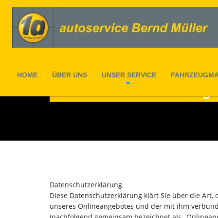
HOME
ÜBER UNS
UNSER SERVICE
FAHRZEUGM
Datenschutzerklärung
Datenschutzerklärung
Diese Datenschutzerklärung klärt Sie über die Ar
unseres Onlineangebotes und der mit ihm verbunde
(nachfolgend gemeinsam bezeichnet als „Onlineangeb