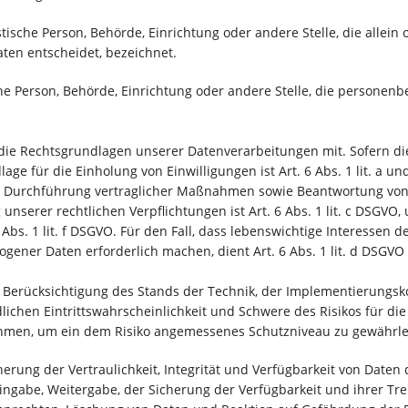
ristische Person, Behörde, Einrichtung oder andere Stelle, die all
ten entscheidet, bezeichnet.
sche Person, Behörde, Einrichtung oder andere Stelle, die persone
die Rechtsgrundlagen unserer Datenverarbeitungen mit. Sofern di
age für die Einholung von Einwilligungen ist Art. 6 Abs. 1 lit. a u
 Durchführung vertraglicher Maßnahmen sowie Beantwortung von Anf
unserer rechtlichen Verpflichtungen ist Art. 6 Abs. 1 lit. c DSGVO
Abs. 1 lit. f DSGVO. Für den Fall, dass lebenswichtige Interessen 
gener Daten erforderlich machen, dient Art. 6 Abs. 1 lit. d DSGVO
 Berücksichtigung des Stands der Technik, der Implementierungs
ichen Eintrittswahrscheinlichkeit und Schwere des Risikos für die
hmen, um ein dem Risiko angemessenes Schutzniveau zu gewährle
ung der Vertraulichkeit, Integrität und Verfügbarkeit von Daten
 Eingabe, Weitergabe, der Sicherung der Verfügbarkeit und ihrer 