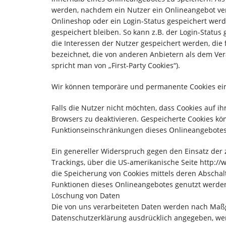
werden, nachdem ein Nutzer ein Onlineangebot verl
Onlineshop oder ein Login-Status gespeichert werd
gespeichert bleiben. So kann z.B. der Login-Stat
die Interessen der Nutzer gespeichert werden, di
bezeichnet, die von anderen Anbietern als dem Ver
spricht man von „First-Party Cookies“).
Wir können temporäre und permanente Cookies ein
Falls die Nutzer nicht möchten, dass Cookies auf 
Browsers zu deaktivieren. Gespeicherte Cookies k
Funktionseinschränkungen dieses Onlineangebotes
Ein genereller Widerspruch gegen den Einsatz der z
Trackings, über die US-amerikanische Seite http:/
die Speicherung von Cookies mittels deren Abschalt
Funktionen dieses Onlineangebotes genutzt werde
Löschung von Daten
Die von uns verarbeiteten Daten werden nach Maßg
Datenschutzerklärung ausdrücklich angegeben, werd