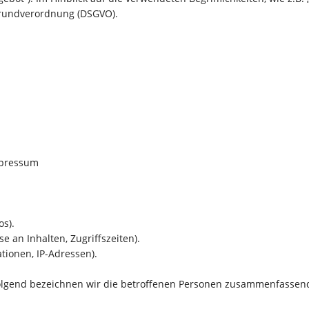
zgrundverordnung (DSGVO).
mpressum
os).
e an Inhalten, Zugriffszeiten).
tionen, IP-Adressen).
lgend bezeichnen wir die betroffenen Personen zusammenfassend 